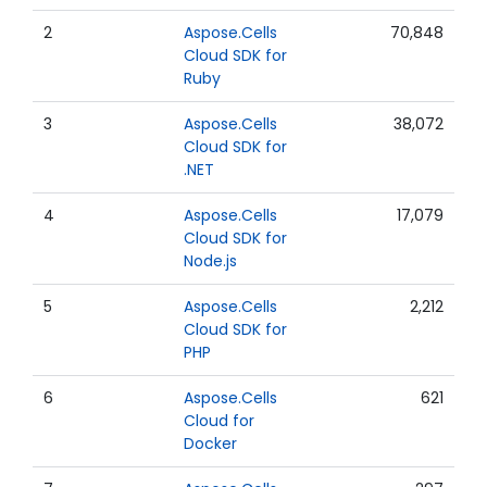
2
Aspose.Cells
70,848
Cloud SDK for
Ruby
3
Aspose.Cells
38,072
Cloud SDK for
.NET
4
Aspose.Cells
17,079
Cloud SDK for
Node.js
5
Aspose.Cells
2,212
Cloud SDK for
PHP
6
Aspose.Cells
621
Cloud for
Docker