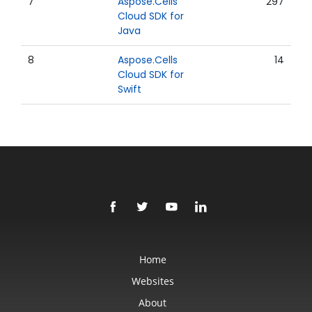
7
Aspose.Cells
297
Cloud SDK for
Java
8
Aspose.Cells
14
Cloud SDK for
Swift
Home
Websites
About