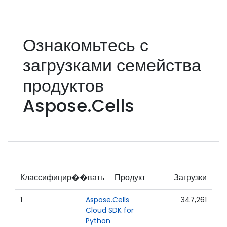
Ознакомьтесь с
загрузками семейства
продуктов
Aspose.Cells
Классифицир��вать
Продукт
Загрузки
1
Aspose.Cells
347,261
Cloud SDK for
Python