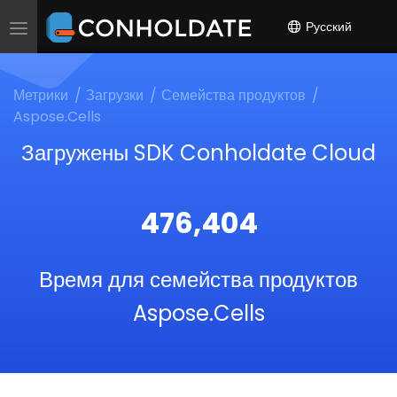
Русский
Toggle
navigation
Метрики
Загрузки
Семейства продуктов
Aspose.Cells
Загружены SDK Conholdate Cloud
476,404
Время для семейства продуктов
Aspose.Cells