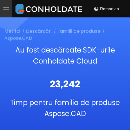
Romanian
Toggle
navigation
Metrici
Descărcări
Familii de produse
Aspose.CAD
Au fost descărcate SDK-urile
Conholdate Cloud
23,242
Timp pentru familia de produse
Aspose.CAD