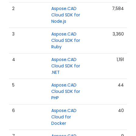
2
Aspose.CAD
7,584
Cloud SDK for
Node.js
3
Aspose.CAD
3,360
Cloud SDK for
Ruby
4
Aspose.CAD
1,191
Cloud SDK for
.NET
5
Aspose.CAD
44
Cloud SDK for
PHP
6
Aspose.CAD
40
Cloud for
Docker