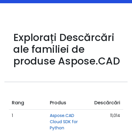
Explorați Descărcări
ale familiei de
produse Aspose.CAD
Rang
Produs
Descărcări
1
Aspose.CAD
11,014
Cloud SDK for
Python