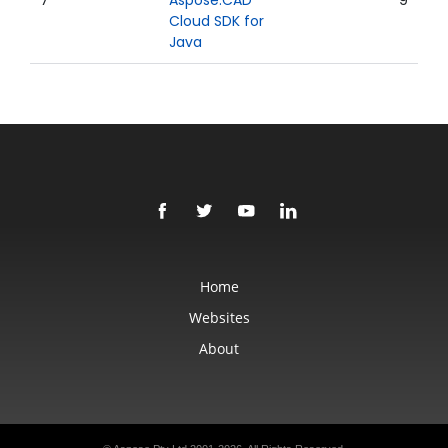
7
Aspose.CAD
9
Cloud SDK for
Java
Home
Websites
About