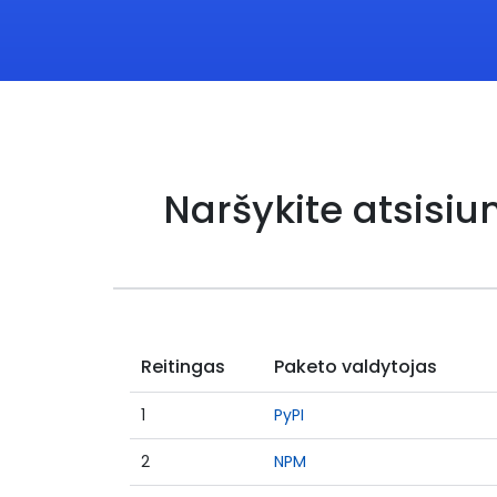
Naršykite atsisi
Reitingas
Paketo valdytojas
1
PyPI
2
NPM