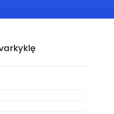
varkyklę