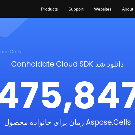
Products
Support
Websites
About
ose.Cells
Conholdate Cloud SDK دانلود شد
475,84
زمان برای خانواده محصول Aspose.Cells