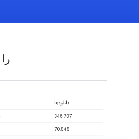
دانلودهای
دانلودها
n
346,707
70,848