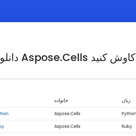
 خانواده محصول Aspose.Cells را کاوش کنید
زبان
خانواده
thon
Aspose.Cells
Pytho
by
Aspose.Cells
Ruby