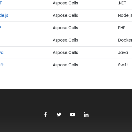
T
Aspose.Cells
.NET
e.js
Aspose.Cells
Node.j
P
Aspose.Cells
PHP
Aspose.Cells
Docke
va
Aspose.Cells
Java
ft
Aspose.Cells
Swift