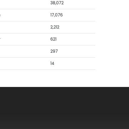
38,072
s
17,076
2,212
r
621
297
14