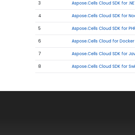
3
Aspose.Cells Cloud SDK for .NE
4
Aspose.Cells Cloud SDK for Nod
5
Aspose.Cells Cloud SDK for PH
6
Aspose.Cells Cloud for Docker
7
Aspose.Cells Cloud SDK for Ja
8
Aspose.Cells Cloud SDK for Swi