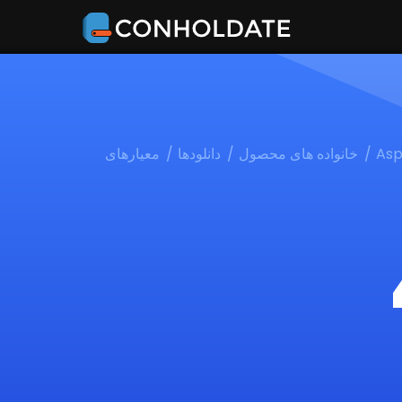
Asp
خانواده های محصول
دانلودها
معیارهای