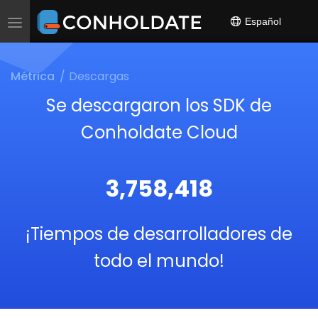
Español
Toggle
navigation
Métrica
Descargas
Se descargaron los SDK de
Conholdate Cloud
3,758,418
¡Tiempos de desarrolladores de
todo el mundo!