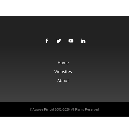
Home
Websites
About
© Aspose Pty Ltd 2001-2026. All Rights Reserved.