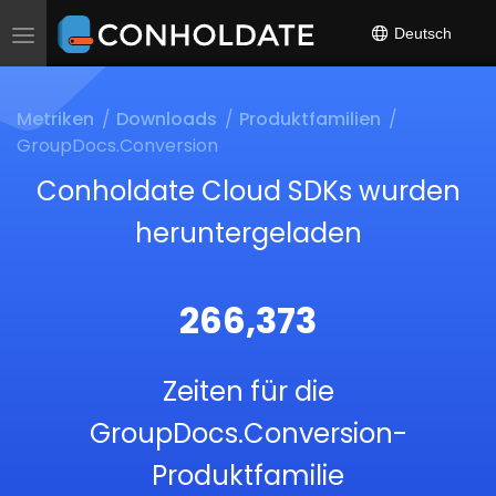
Deutsch
Toggle
navigation
Metriken
Downloads
Produktfamilien
GroupDocs.Conversion
Conholdate Cloud SDKs wurden
heruntergeladen
266,373
Zeiten für die
GroupDocs.Conversion-
Produktfamilie