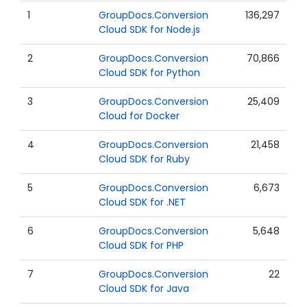
1
GroupDocs.Conversion
136,297
Cloud SDK for Node.js
2
GroupDocs.Conversion
70,866
Cloud SDK for Python
3
GroupDocs.Conversion
25,409
Cloud for Docker
4
GroupDocs.Conversion
21,458
Cloud SDK for Ruby
5
GroupDocs.Conversion
6,673
Cloud SDK for .NET
6
GroupDocs.Conversion
5,648
Cloud SDK for PHP
7
GroupDocs.Conversion
22
Cloud SDK for Java