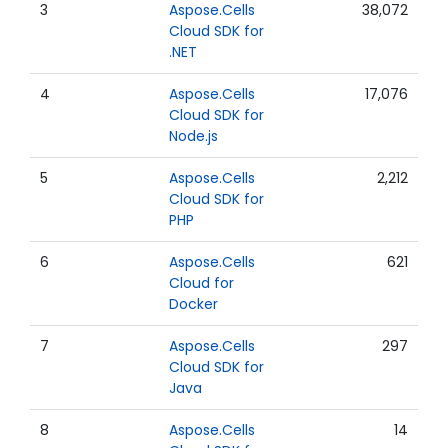
3
Aspose.Cells
38,072
Cloud SDK for
.NET
4
Aspose.Cells
17,076
Cloud SDK for
Node.js
5
Aspose.Cells
2,212
Cloud SDK for
PHP
6
Aspose.Cells
621
Cloud for
Docker
7
Aspose.Cells
297
Cloud SDK for
Java
8
Aspose.Cells
14