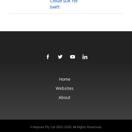
Cloud SDK for
Swift
Home
Websites
About
© Aspose Pty Ltd 2001-2026. All Rights Reserved.